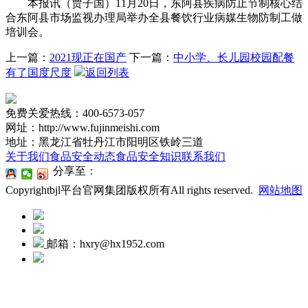
本报讯（贾子国）11月20日，东阿县疾病防止节制核心结
合东阿县市场监视办理局举办全县餐饮行业病媒生物防制工做
培训会。
上一篇：
2021现正在国产
下一篇：
中小学、长儿园校园配餐
有了国度尺度
返回列表
免费关爱热线：400-6573-057
网址：http://www.fujinmeishi.com
地址：黑龙江省牡丹江市阳明区铁岭三道
关于我们
食品安全动态
食品安全知识
联系我们
分享至：
Copyrightbjl平台官网集团版权所有All rights reserved.
网站地图
邮箱：hxry@hx1952.com