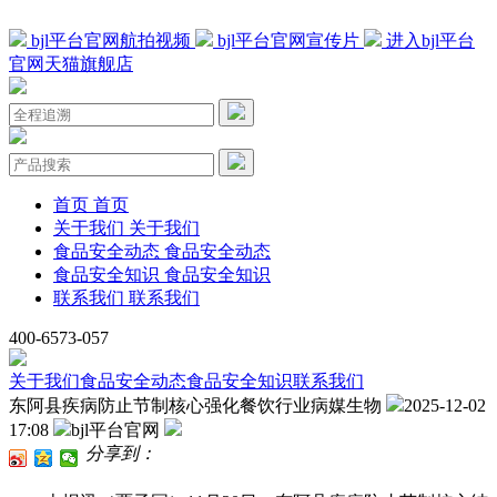
bjl平台官网航拍视频
bjl平台官网宣传片
进入bjl平台
官网天猫旗舰店
首页
首页
关于我们
关于我们
食品安全动态
食品安全动态
食品安全知识
食品安全知识
联系我们
联系我们
400-6573-057
关于我们
食品安全动态
食品安全知识
联系我们
东阿县疾病防止节制核心强化餐饮行业病媒生物
2025-12-02
17:08
bjl平台官网
分享到：