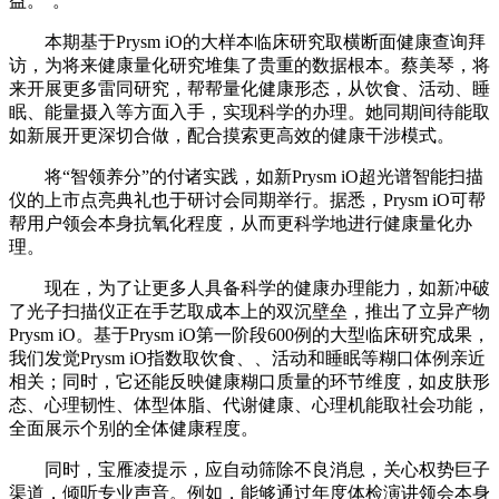
益。”。
本期基于Prysm iO的大样本临床研究取横断面健康查询拜
访，为将来健康量化研究堆集了贵重的数据根本。蔡美琴，将
来开展更多雷同研究，帮帮量化健康形态，从饮食、活动、睡
眠、能量摄入等方面入手，实现科学的办理。她同期间待能取
如新展开更深切合做，配合摸索更高效的健康干涉模式。
将“智领养分”的付诸实践，如新Prysm iO超光谱智能扫描
仪的上市点亮典礼也于研讨会同期举行。据悉，Prysm iO可帮
帮用户领会本身抗氧化程度，从而更科学地进行健康量化办
理。
现在，为了让更多人具备科学的健康办理能力，如新冲破
了光子扫描仪正在手艺取成本上的双沉壁垒，推出了立异产物
Prysm iO。基于Prysm iO第一阶段600例的大型临床研究成果，
我们发觉Prysm iO指数取饮食、、活动和睡眠等糊口体例亲近
相关；同时，它还能反映健康糊口质量的环节维度，如皮肤形
态、心理韧性、体型体脂、代谢健康、心理机能取社会功能，
全面展示个别的全体健康程度。
同时，宝雁凌提示，应自动筛除不良消息，关心权势巨子
渠道，倾听专业声音。例如，能够通过年度体检演讲领会本身