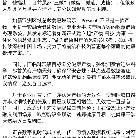
旨。他指出，目前虽然“三减”（减盐、减油、减糖），但很多
人对具体尺度并不清晰，养分认知程度仍显不脚。
如新亚洲区域总裁姜惠琳暗示，Prysm iO不只是一款产
物，更是一套融合健康数据、专业办事取产物方案的聪慧健康
办理系统。其发布标记着如新正式建立起“产物-科技-办事”一
体化的聪慧健康生态，“做为健康财产的果断参取者，如新将
持续深耕中国市场，努力于将前沿科技为普惠每个家庭的健康
处理方案。”。
同时，面临琳琅满目标养分健康产物，孙华消费者连结科
学：起首关心产物天分，确保平安合规；其次查看数据验证，
优选经机构临床研究证明无效的产物；最初连系本身需求取现
实情况，避免盲目选择。
对于企业而言，任一萍认为产物的无效性、便利性取口感
并非此消彼长的关系，而应实现互相增益。无效性一直是首
位；同时，应通过手艺立异提拔口感体验；正在设想上让产物
融入利用场景，取智能设备联动，逃踪健康目标，使健康干涉
天然融入日常糊口。
正在数字化时代成长的一代，习惯以数据权衡成果，对可