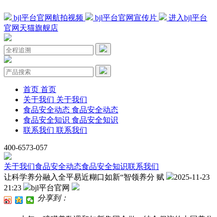
bjl平台官网航拍视频
bjl平台官网宣传片
进入bjl平台
官网天猫旗舰店
首页
首页
关于我们
关于我们
食品安全动态
食品安全动态
食品安全知识
食品安全知识
联系我们
联系我们
400-6573-057
关于我们
食品安全动态
食品安全知识
联系我们
让科学养分融入全平易近糊口如新“智领养分 赋
2025-11-23
21:23
bjl平台官网
分享到：